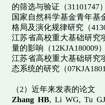
的筛选与验证（
31101747
国家自然科学基金青年基
格局及演化规律研究（
413
江苏省高校重大基础研究
量的影响（
12KJA180009
江苏省高校重大基础研究
态系统的研究（
07KJA180
（
2
）近年来发表的论文
Zhang HB
, Li WG, Tu GJ,