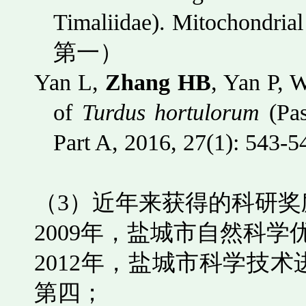
Timaliidae). Mitochondria
第一）
Yan L,
Zhang HB
, Yan P, 
of
Turdus hortulorum
(Pa
Part A, 2016, 27(1): 543-5
（
3
）近年来获得的科研奖
2009
年，盐城市自然科学
2012
年，盐城市科学技术
第四；