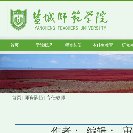
首页
学院概况
师资队伍
本科生教育
研究
首页
师资队伍
专任教师
作者： 编辑： 审核：