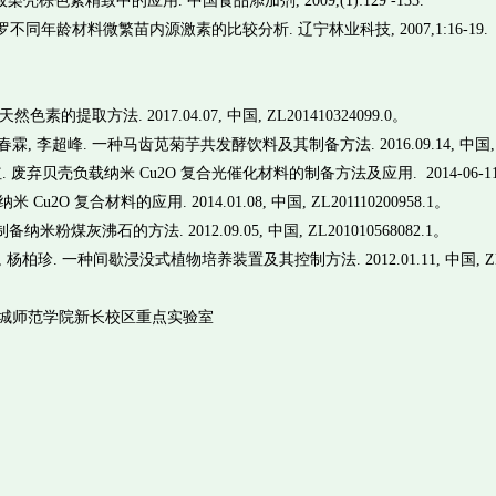
棕色素精致中的应用. 中国食品添加剂, 2009,(1):129 -133.
波罗不同年龄材料微繁苗内源激素的比较分析. 辽宁林业科技, 2007,1:16-19.
的提取方法. 2017.04.07, 中国, ZL201410324099.0。
, 李超峰. 一种马齿苋菊芋共发酵饮料及其制备方法. 2016.09.14, 中国, ZL2
 废弃贝壳负载纳米 Cu2O 复合光催化材料的制备方法及应用. 2014-06-11,中国,
u2O 复合材料的应用. 2014.01.08, 中国, ZL201110200958.1。
粉煤灰沸石的方法. 2012.09.05, 中国, ZL201010568082.1。
杨柏珍. 一种间歇浸没式植物培养装置及其控制方法. 2012.01.11, 中国, ZL20
城师范学院新长校区重点实验室