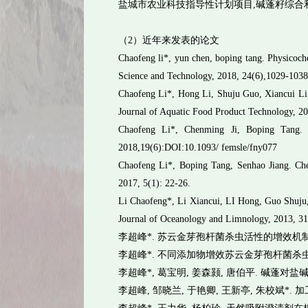
盐城市农业科技指导性计划项目,碱蓬籽综合利用新工艺
（2）近年来发表的论文
Chaofeng li*, yun chen, boping tang. Physicochem
Science and Technology, 2018, 24(6),1029-103
Chaofeng Li*, Hong Li, Shuju Guo, Xiancui Li, 
Journal of Aquatic Food Product Technology, 2
Chaofeng Li*, Chenming Ji, Boping Tang. Pu
2018,19(6):DOI:10.1093/ femsle/fny077
Chaofeng Li*, Boping Tang, Senhao Jiang. Chemi
2017, 5(1): 22-26.
Li Chaofeng*, Li Xiancui, LI Hong, Guo Shuju, 
Journal of Oceanology and Limnology, 2013, 31
李超峰*. 苏云金芽孢杆菌杀虫活性的增效机制研究进展.
李超峰*. 不同添加物增效苏云金芽孢杆菌杀虫活性的研
李超峰*, 葛宝明, 姜森颢, 唐伯平. 碱蓬对盐碱及污
李超峰, 邹晓兰, 于艳卿, 王新亭, 朱校斌*. 加