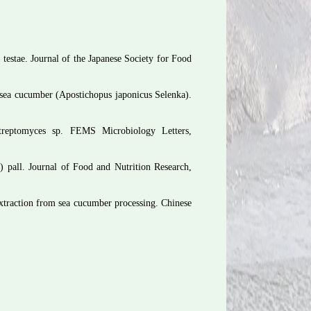
 testae. Journal of the Japanese Society for Food
 sea cucumber (Apostichopus japonicus Selenka).
Streptomyces sp. FEMS Microbiology Letters,
) pall. Journal of Food and Nutrition Research,
xtraction from sea cucumber processing. Chinese