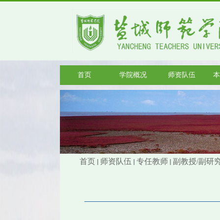
首页
学院概况
师资队伍
本
首页
师资队伍
专任教师
副教授/副研