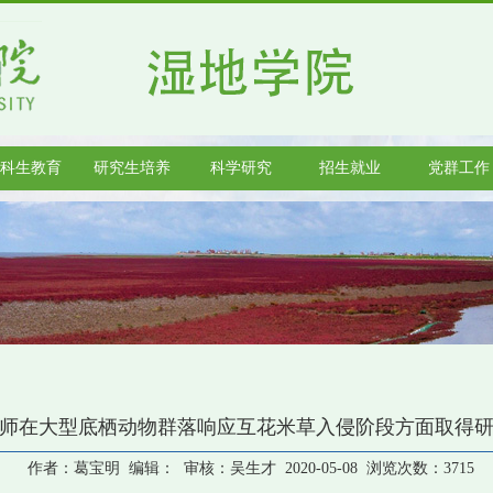
科生教育
研究生培养
科学研究
招生就业
党群工作
师在大型底栖动物群落响应互花米草入侵阶段方面取得
作者：葛宝明 编辑： 审核：吴生才 2020-05-08 浏览次数：
3715