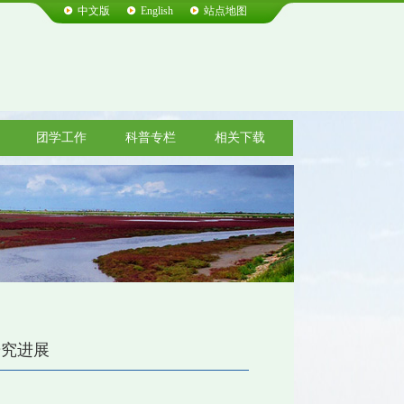
中文版
English
站点地图
团学工作
科普专栏
相关下载
研究进展