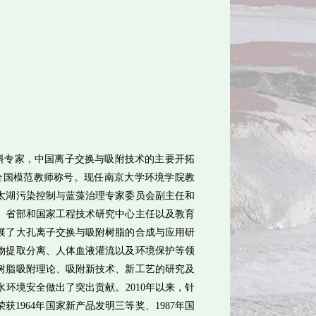
料专家，中国离子交换与吸附技术的主要开拓
全国模范教师称号。现任南京大学环境学院教
太湖污染控制与蓝藻治理专家委员会副主任和
、省部和国家工程技术研究中心主任以及教育
展了大孔离子交换与吸附树脂的合成与应用研
物提取分离、人体血液灌流以及环境保护等领
树脂吸附理论、吸附新技术、新工艺的研究及
水环境安全做出了突出贡献。
2010
年以来，针
荣获
1964
年国家新产品发明三等奖、
1987
年国