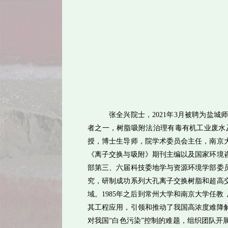
张全兴院士，
2021
年
3
月被聘为盐城
者之一，树脂吸附法治理有毒有机工业废水
授，博士生导师，院学术委员会主任，南京
《离子交换与吸附》期刊主编以及国家环境
部第三、六届科技委地学与资源环境学部委
究，研制成功系列大孔离子交换树脂和超高
域。
1985
年之后到常州大学和南京大学任教
其工程应用，引领和推动了我国高浓度难降
对我国
“
白色污染
”
控制的难题，组织团队开