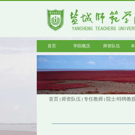
首页
学院概况
师资队伍
本
首页
师资队伍
专任教师
院士/特聘教