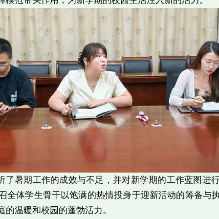
挥模范带头作用，为新学期的校园生活注入新的活力。
析了暑期工作的成效与不足，并对新学期的工作蓝图进
召全体学生骨干以饱满的热情投身于迎新活动的筹备与
庭的温暖和校园的蓬勃活力。