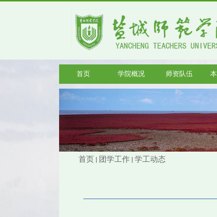
首页
学院概况
师资队伍
本
首页
团学工作
学工动态