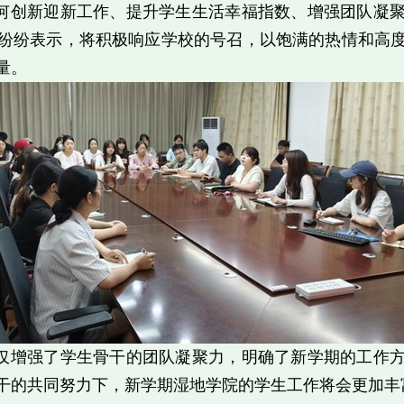
何创新迎新工作、提升学生生活幸福指数、增强团队凝
纷纷表示，将积极响应学校的号召，以饱满的热情和高
量。
仅增强了学生骨干的团队凝聚力，明确了新学期的工作
干的共同努力下，新学期湿地学院的学生工作将会更加丰