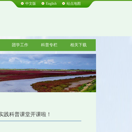
中文版
English
站点地图
团学工作
科普专栏
相关下载
会实践科普课堂开课啦！