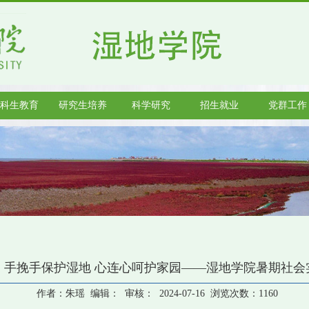
科生教育
研究生培养
科学研究
招生就业
党群工作
践｜手挽手保护湿地 心连心呵护家园——湿地学院暑期社
作者：朱瑶 编辑： 审核： 2024-07-16 浏览次数：
1160