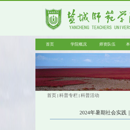
首页
学院概况
师资队伍
本
首页
科普专栏
科普活动
2024年暑期社会实