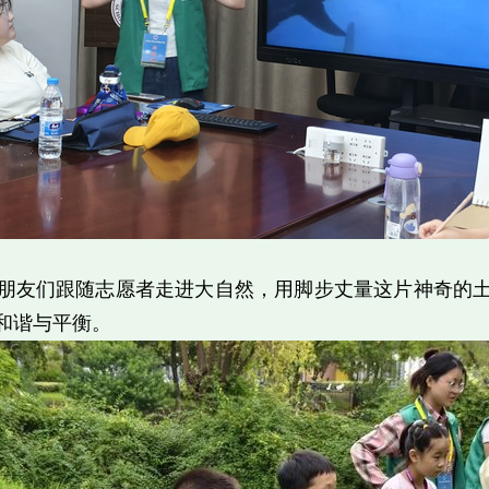
朋友们跟随志愿者走进大自然，用脚步丈量这片神奇的
和谐与平衡。