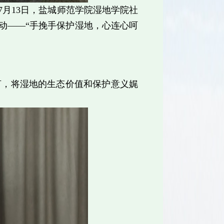
7月13日，盐城师范学院湿地学院社
动——“手挽手保护湿地，心连心呵
言，将湿地的生态价值和保护意义娓