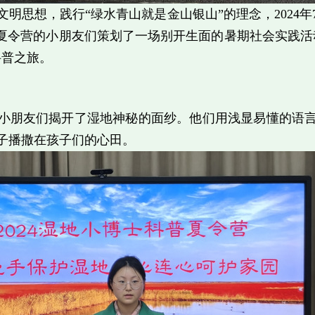
明思想，践行“绿水青山就是金山银山”的理念，2024年
”夏令营的小朋友们策划了一场别开生面的暑期社会实践活
科普之旅。
小朋友们揭开了湿地神秘的面纱。他们用浅显易懂的语
子播撒在孩子们的心田。