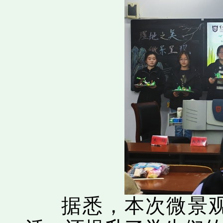
据悉，本次微景观