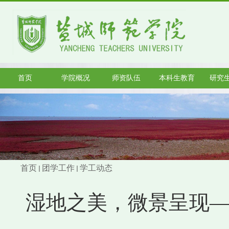
首页
学院概况
师资队伍
本科生教育
研究
首页
团学工作
学工动态
湿地之美，微景呈现