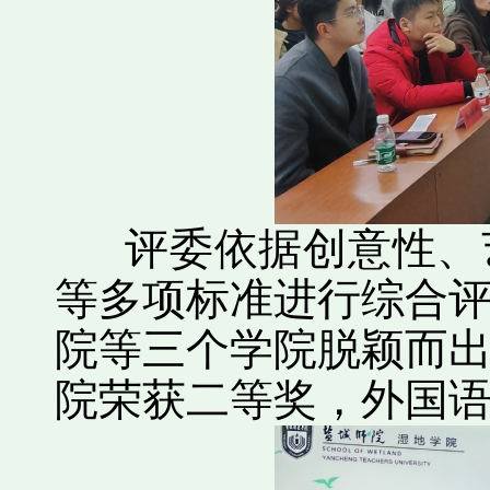
评委依据创意性、艺
等多项标准进行综合
院等三个学院脱颖而
院荣获二等奖，外国