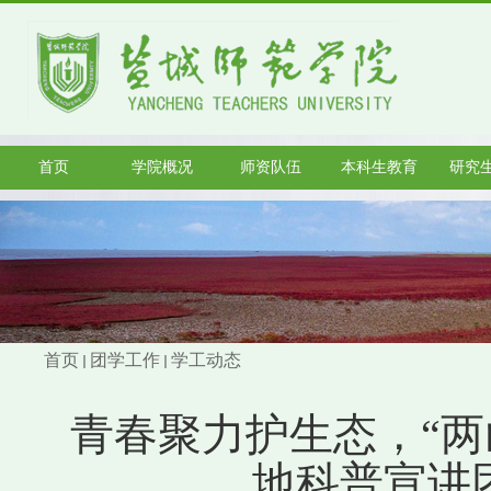
首页
学院概况
师资队伍
本科生教育
研究
首页
团学工作
学工动态
青春聚力护生态，“两山
地科普宣讲