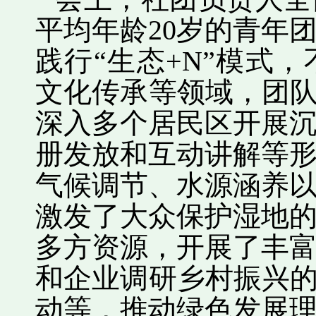
平均年龄
20
岁的青年
践行
“
生态
+N”
模式，
文化传承等领域，团
深入多个居民区开展
册发放和互动讲解等
气候调节、水源涵养
激发了大众保护湿地
多方资源，开展了丰
和企业调研乡村振兴
动等，推动绿色发展