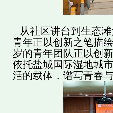
从社区讲台到生态滩
青年正以创新之笔描
岁的青年团队正以创
依托盐城
国际湿地城
活的载体，谱写青春