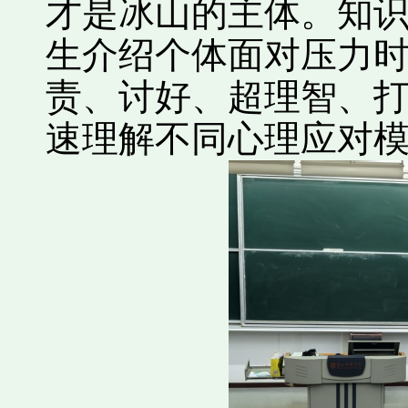
才是冰山的主体。知
生介绍个体面对压力
责、讨好、超理智、
速理解不同心理应对