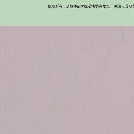
版权所有：盐城师范学院湿地学院 地址：中国 江苏省盐城