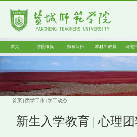
首页
学院概况
师资队伍
本科生教育
研究
首页
团学工作
学工动态
新生入学教育 | 心理