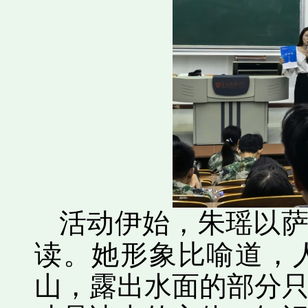
活动伊始，朱瑶以萨
读。她形象比喻道，
山，露出水面的部分