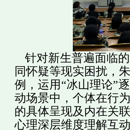
针对新生普遍面临的
同怀疑等现实困扰，
例，运用“冰山理论”
动场景中，个体在行
的具体呈现及内在关
心理深层维度理解互