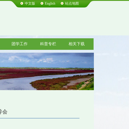
中文版
English
站点地图
团学工作
科普专栏
相关下载
导会