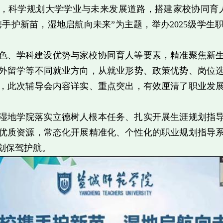
，科学规划大学学业与未来发展道路，搭建家校协同育人
携手护新苗，湿地启航向未来”为主题，举办2025级学
色、学科建设优势与家校协同育人等要素，精准聚焦新
外留学等不同就业方向，从就业形势、政策优势、岗位
，此次辅导会内容详实、重点突出，有效厘清了职业发
湿地学院落实立德树人根本任务、扎实开展生涯规划指
优质资源，常态化开展精准化、个性化的职业规划指导
划保驾护航。