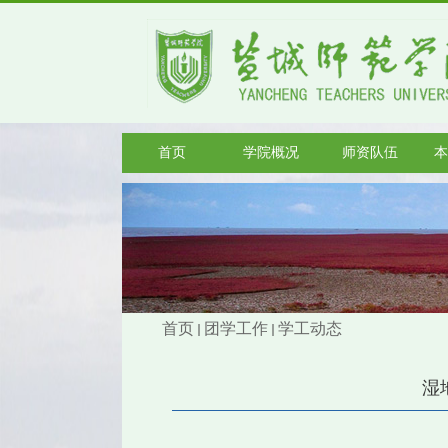
首页
学院概况
师资队伍
本
首页
团学工作
学工动态
湿