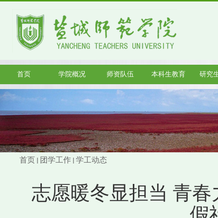
首页
学院概况
师资队伍
本科生教育
研究
首页
团学工作
学工动态
志愿暖冬显担当 青春
假