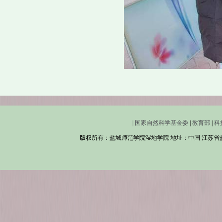
|
国家自然科学基金委
|
教育部
|
科
版权所有：盐城师范学院湿地学院 地址：中国 江苏省盐城