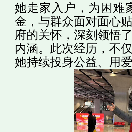
她走家入户，为困难
金，与群众面对面心
府的关怀，深刻领悟了
内涵。此次经历，不
她持续投身公益、用