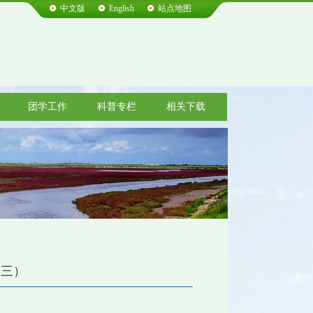
中文版
English
站点地图
团学工作
科普专栏
相关下载
（三）