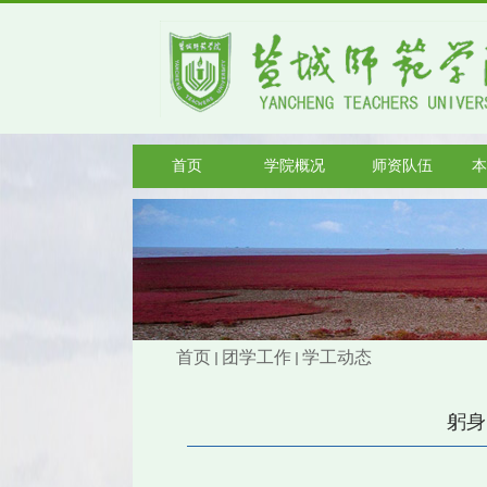
首页
学院概况
师资队伍
本
首页
团学工作
学工动态
躬身