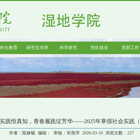
科生教育
研究生培养
科学研究
招生就业
党群工作
实践悟真知，青春履践绽芳华——2025年寒假社会实践
作者：陈姝毓 编辑： 审核：宋燕萍 2026-03-10 浏览次数：
227