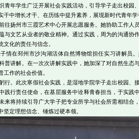
院组织青年学生广泛开展社会实践活动，引导学子走出校园
实干中增长才干、在历练中提升素养，展现新时代青年学
前往扬州市三霞艺术中心开展志愿服务。她协助工作人
蕴与文艺从业者的敬业精神。通过实践，周为的沟通协
统文化的责任与信念。
包子情在邳州市沙沟湖活体自然博物馆担任实习讲解员。
科普讲解。在一次次讲解实践中，她加深了对自然生态
普工作的社会价值。
躬行。此次寒假社会实践，是湿地学院学子走出校园、
中践行责任使命，在基层服务中诠释青春担当，于实践
未来将持续引导广大学子把专业所学与社会所需相结合
中坚定理想信念、锤炼过硬本领。