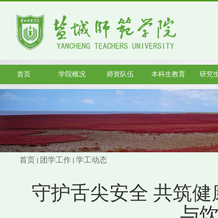
首页
学院概况
师资队伍
本科生教育
研究
首页
团学工作
学工动态
守护舌尖安全 共筑
与