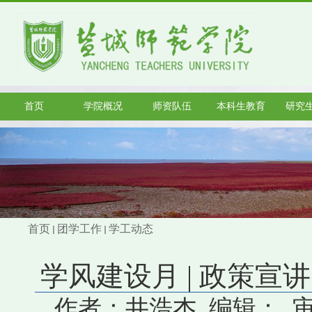
首页
学院概况
师资队伍
本科生教育
研究
首页
团学工作
学工动态
学风建设月 | 政策宣
作者：井浩杰 编辑： 审核：