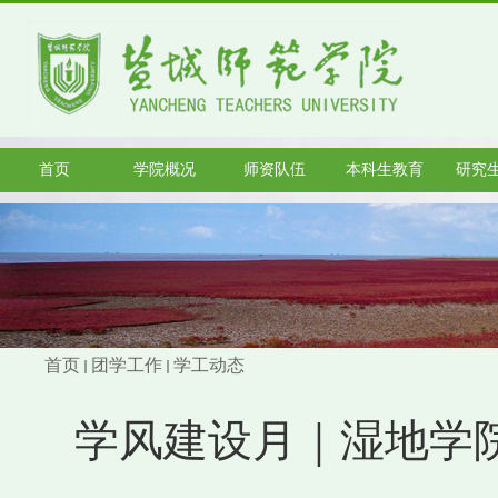
首页
学院概况
师资队伍
本科生教育
研究
首页
团学工作
学工动态
学风建设月｜湿地学院