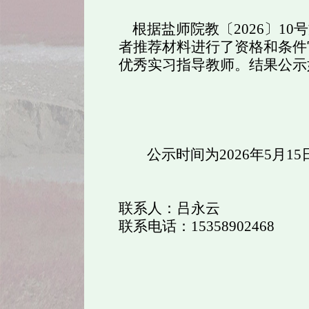
根据盐师院教〔
2026
〕
10
号
者推荐材料进行了资格和条件
优秀实习指导教师。结果公示
公示时间为
2026
年
5
月
15
联系人：吕永云
联系电话：
15358902468