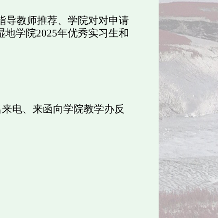
指导教师推荐、学院对对申请
湿地学院
2025
年优秀实习生和
名来电、来函向学院教学办反