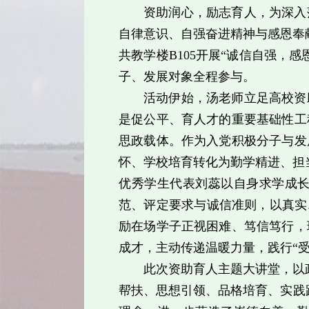
资助润心，励志育人，为深入
自律意识、自强奋进精神与感恩奉
共教学楼B105开展“诚信自强，
子、发展对象全程参与。
活动伊始，汤老师立足高校资
是促公平、育人才的重要基础性工
思政载体。作为入党积极分子与发
怀、学校培育转化为勤学精进、担
优秀学生代表刘蕊以自身求学成
范、评定要求与诚信准则，以真实
励在场学子正视困难、笃信笃行，
成才，主动传递温暖力量，践行“
此次资助育人主题大讲堂，以
帮扶、思想引领、品格培育、实践