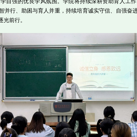
勤学自强的优良学风氛围。学院将持续深耕资助育人工作
智并行、助困与育人并重，持续培育诚实守信、自强奋
逐光前行。