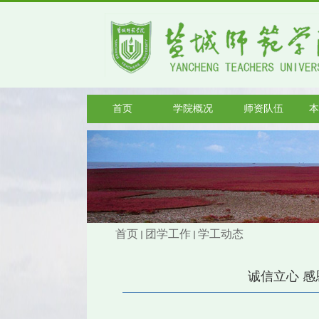
首页
学院概况
师资队伍
本
首页
团学工作
学工动态
诚信立心 感