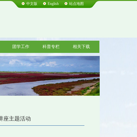
中文版
English
站点地图
团学工作
科普专栏
相关下载
大讲座主题活动