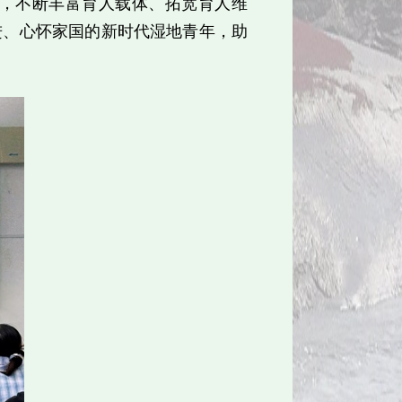
，不断丰富育人载体、拓宽育人维
进、心怀家国的新时代湿地青年，助