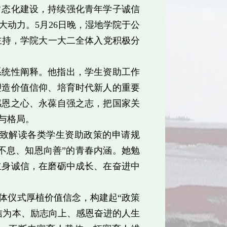
常态化建设，持续强化青年学子诚信
动力。5月26日晚，湿地学院于公
宇主持，学院大一大二全体入党积极分
系统性阐释。他指出，学生资助工作
塑造价值信仰、培育时代新人的重要
感恩之心、永葆自强之志，把国家关
与格局。
致解读各类学生资助政策的申请规
不息、知恩向善”的青春内涵。她勉
立身诚信，在磨砺中成长、在奋进中
体仪式厚植价值信念，构建起“政策
信为本、励志向上、感恩奋进的人生