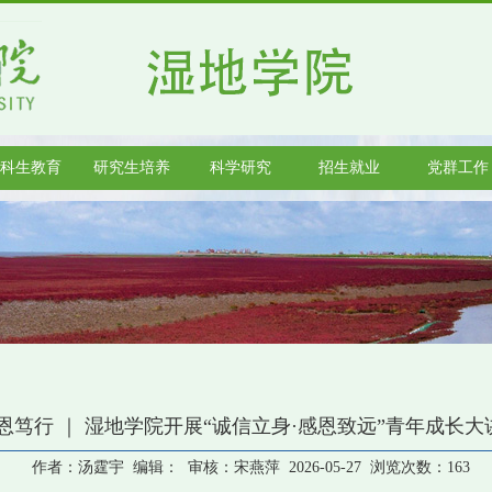
科生教育
研究生培养
科学研究
招生就业
党群工作
恩笃行 ｜ 湿地学院开展“诚信立身·感恩致远”青年成长
作者：汤霆宇 编辑： 审核：宋燕萍 2026-05-27 浏览次数：
163