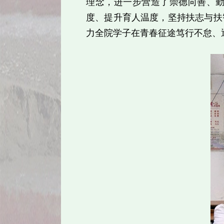
理念，进一步营造了崇德向善、
度、提升育人温度，坚持扶志与扶
力全院学子在青春征途笃行不怠、