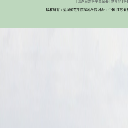
|
国家自然科学基金委
|
教育部
|
科
版权所有：盐城师范学院湿地学院 地址：中国 江苏省盐城