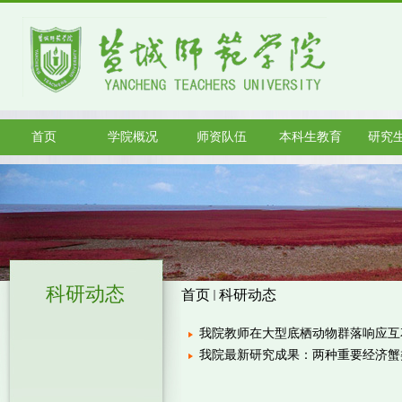
首页
学院概况
师资队伍
本科生教育
研究
科研动态
首页
科研动态
我院教师在大型底栖动物群落响应互
我院最新研究成果：两种重要经济蟹