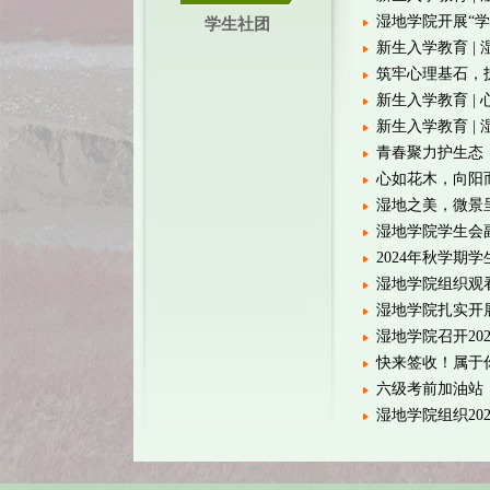
湿地学院开展“
学生社团
新生入学教育 |
筑牢心理基石，护
新生入学教育 |
新生入学教育 |
青春聚力护生态，
心如花木，向阳而
湿地之美，微景
湿地学院学生会
2024年秋学期
湿地学院组织观
湿地学院扎实开
湿地学院召开20
快来签收！属于
六级考前加油站
湿地学院组织20