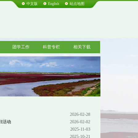
中文版
English
站点地图
团学工作
科普专栏
相关下载
2026-02-28
归活动
2026-02-02
2025-11-03
2025-10-21