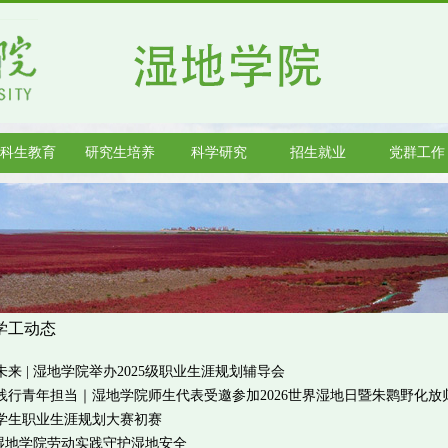
科生教育
研究生培养
科学研究
招生就业
党群工作
学工动态
来 | 湿地学院举办2025级职业生涯规划辅导会
践行青年担当｜湿地学院师生代表受邀参加2026世界湿地日暨朱鹮野化放
学生职业生涯规划大赛初赛
 湿地学院劳动实践守护湿地安全