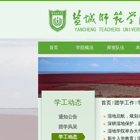
首页
学院概况
师资队伍
本
学工动态
首页
团学工作
湿地启航，规划未
通知公告
深耕湿地保护，
团学风采
湿地学院举办大
学工动态
新生入学教育 |